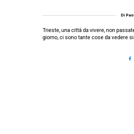
Di
Pao
Trieste, una città da vivere, non passa
giorno, ci sono tante cose da vedere si