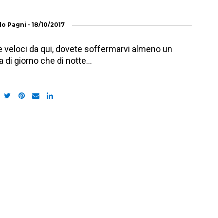
lo Pagni
-
18/10/2017
te veloci da qui, dovete soffermarvi almeno un
a di giorno che di notte…