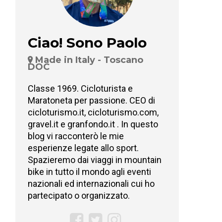
Ciao! Sono Paolo
Made in Italy - Toscano
DOC
Classe 1969. Cicloturista e
Maratoneta per passione. CEO di
cicloturismo.it, cicloturismo.com,
gravel.it e granfondo.it . In questo
blog vi racconterò le mie
esperienze legate allo sport.
Spazieremo dai viaggi in mountain
bike in tutto il mondo agli eventi
nazionali ed internazionali cui ho
partecipato o organizzato.