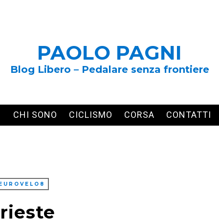
PAOLO PAGNI
Blog Libero – Pedalare senza frontiere
CHI SONO
CICLISMO
CORSA
CONTATTI
EUROVELO8
rieste