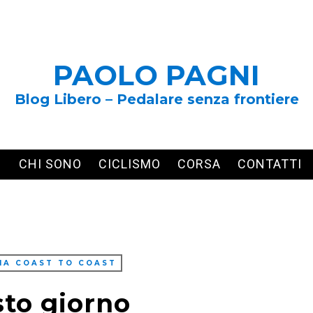
PAOLO PAGNI
Blog Libero – Pedalare senza frontiere
CHI SONO
CICLISMO
CORSA
CONTATTI
IA COAST TO COAST
sto giorno