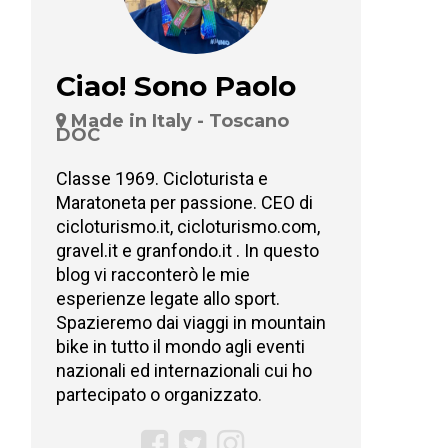
Ciao! Sono Paolo
Made in Italy - Toscano
DOC
Classe 1969. Cicloturista e
Maratoneta per passione. CEO di
cicloturismo.it, cicloturismo.com,
gravel.it e granfondo.it . In questo
blog vi racconterò le mie
esperienze legate allo sport.
Spazieremo dai viaggi in mountain
bike in tutto il mondo agli eventi
nazionali ed internazionali cui ho
partecipato o organizzato.