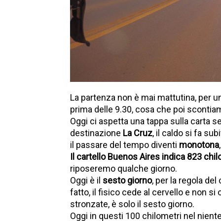
La partenza non è mai mattutina, per un
prima delle 9.30, cosa che poi scontiam
Oggi ci aspetta una tappa sulla carta 
destinazione
La Cruz
, il caldo si fa su
il passare del tempo diventi
monotona
Il cartello Buenos Aires indica 823 chil
riposeremo qualche giorno.
Oggi è il
sesto giorno
, per la regola del
fatto, il fisico cede al cervello e non
stronzate, è solo il sesto giorno.
Oggi in questi 100 chilometri nel nient