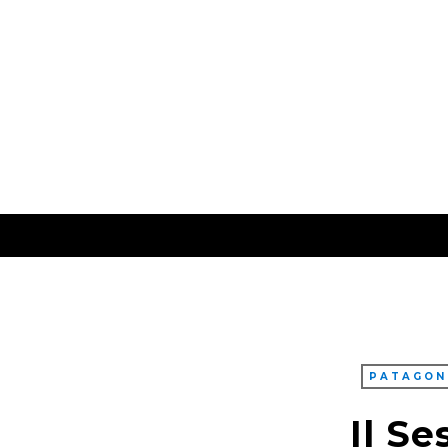
PATAGON
Il Se