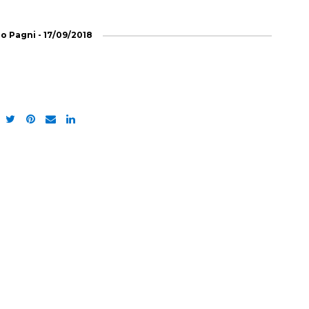
lo Pagni
-
17/09/2018