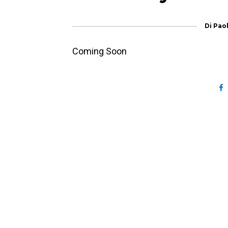
Di
Pao
Coming Soon