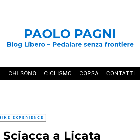
PAOLO PAGNI
Blog Libero – Pedalare senza frontiere
CHI SONO
CICLISMO
CORSA
CONTATTI
BIKE EXPERIENCE
 Sciacca a Licata