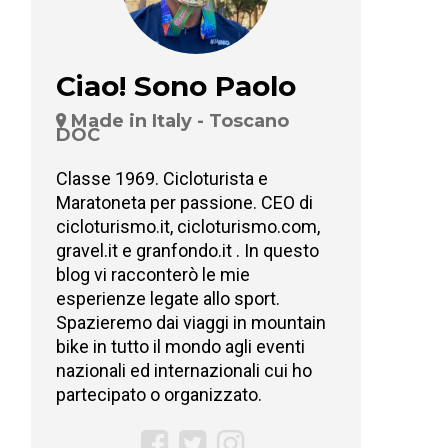
Ciao! Sono Paolo
Made in Italy - Toscano
DOC
Classe 1969. Cicloturista e
Maratoneta per passione. CEO di
cicloturismo.it, cicloturismo.com,
gravel.it e granfondo.it . In questo
blog vi racconterò le mie
esperienze legate allo sport.
Spazieremo dai viaggi in mountain
bike in tutto il mondo agli eventi
nazionali ed internazionali cui ho
partecipato o organizzato.