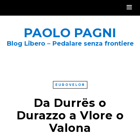
PAOLO PAGNI
Blog Libero – Pedalare senza frontiere
EUROVELO8
Da Durrës o
Durazzo a Vlore o
Valona