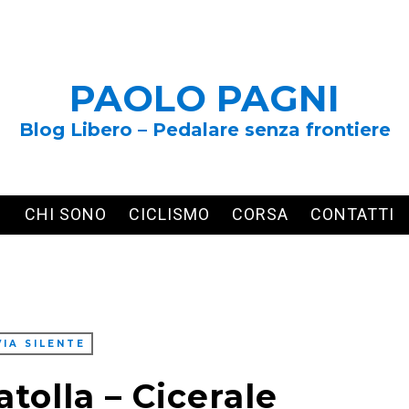
PAOLO PAGNI
Blog Libero – Pedalare senza frontiere
CHI SONO
CICLISMO
CORSA
CONTATTI
VIA SILENTE
atolla – Cicerale