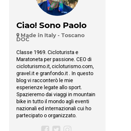
Ciao! Sono Paolo
Made in Italy - Toscano
DOC
Classe 1969. Cicloturista e
Maratoneta per passione. CEO di
cicloturismo.it, cicloturismo.com,
gravel.it e granfondo.it . In questo
blog vi racconterò le mie
esperienze legate allo sport.
Spazieremo dai viaggi in mountain
bike in tutto il mondo agli eventi
nazionali ed internazionali cui ho
partecipato o organizzato.