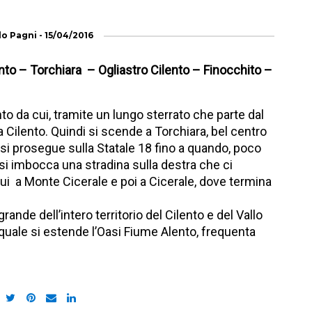
lo Pagni
-
15/04/2016
nto – Torchiara – Ogliastro Cilento – Finocchito –
to da cui, tramite un lungo sterrato che parte dal
 Cilento. Quindi si scende a Torchiara, bel centro
si prosegue sulla Statale 18 fino a quando, poco
 si imbocca una stradina sulla destra che ci
qui a Monte Cicerale e poi a Cicerale, dove termina
rande dell’intero territorio del Cilento e del Vallo
la quale si estende l’Oasi Fiume Alento, frequenta